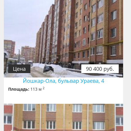
Цена
90 400 руб.
Йошкар-Ола, бульвар Ураева, 4
2
Площадь:
113 м