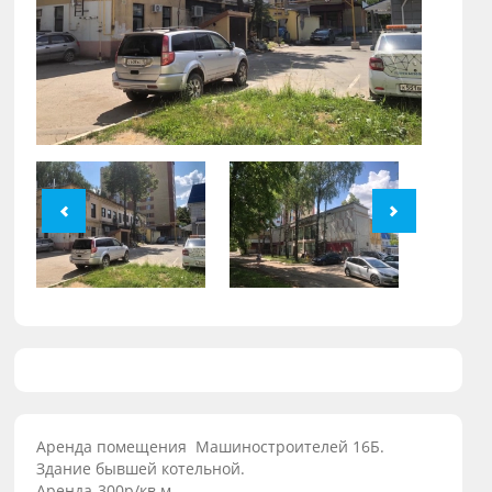
Аренда помещения Машиностроителей 16Б.
Здание бывшей котельной.
Аренда-300р/кв.м