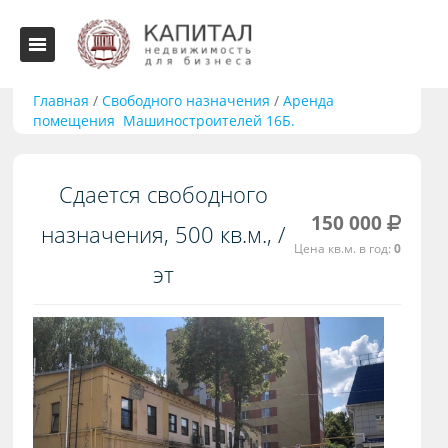
Главная
/
Свободного назначения
/
Аренда
помещения Машиностроителей 16Б.
Сдается свободного
150 000
назначения, 500 кв.м., /
Цена кв.м. в год:
0
эт