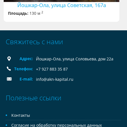
Йошкар-Ола, улица Советская, 167а
2
Площадь:
130 м
Свяжитесь с нами
Адрес:
Йошкар-Ола, улица Соловьева, дом 22а
Телефон:
+7 927 883 35 87
E-mail:
info@akn-kapital.ru
Полезные ссылки
Контакты
Согласие на обработку персональных данных