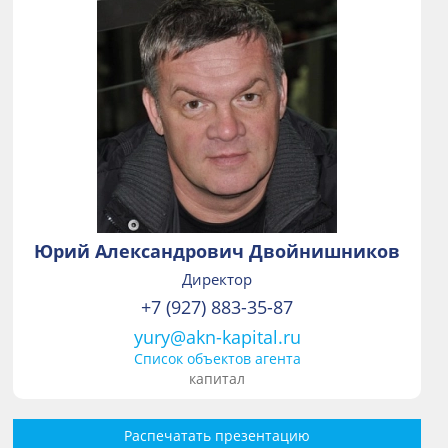
Юрий Александрович Двойнишников
Директор
+7 (927) 883-35-87
yury@akn-kapital.ru
Список объектов агента
капитал
Распечатать презентацию