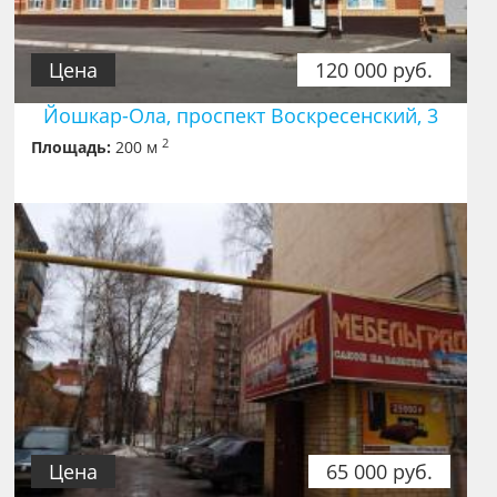
Цена
120 000 руб.
Йошкар-Ола, проспект Воскресенский, 3
2
Площадь:
200 м
Цена
65 000 руб.